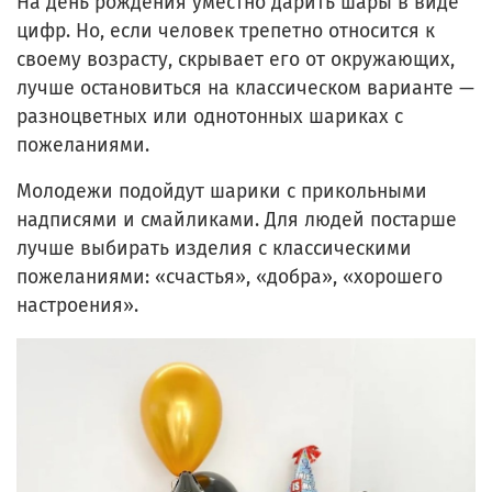
На день рождения уместно дарить шары в виде
цифр. Но, если человек трепетно относится к
своему возрасту, скрывает его от окружающих,
лучше остановиться на классическом варианте —
разноцветных или однотонных шариках с
пожеланиями.
Молодежи подойдут шарики с прикольными
надписями и смайликами. Для людей постарше
лучше выбирать изделия с классическими
пожеланиями: «счастья», «добра», «хорошего
настроения».