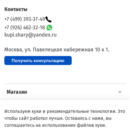
Контакты
+7 (499) 393-37-49
+7 (926) 462-32-18
kupi.shary@yandex.ru
Москва, ул. Павелецкая набережная 10 к 1.
Получить консультацию
Магазин
Покупателю
Используем куки и рекомендательные технологии. Это
чтобы сайт работал лучше. Оставаясь с нами, вы
соглашаетесь на использование файлов куки.
ИП: Дмитриева Анастасия Сергеевна