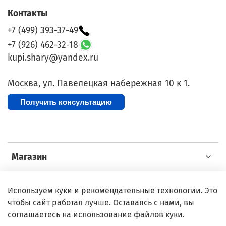
Контакты
+7 (499) 393-37-49
+7 (926) 462-32-18
kupi.shary@yandex.ru
Москва, ул. Павелецкая набережная 10 к 1.
Получить консультацию
Магазин
Покупателю
Используем куки и рекомендательные технологии. Это
чтобы сайт работал лучше. Оставаясь с нами, вы
соглашаетесь на использование файлов куки.
ИП: Дмитриева Анастасия Сергеевна