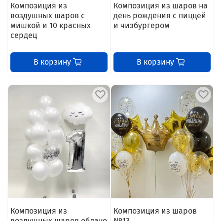
Композиция из
Композиция из шаров на
воздушных шаров с
день рождения с пиццей
мишкой и 10 красных
и чизбургером
сердец
В корзину
В корзину
Композиция из
Композиция из шаров
воздушных шаров облако
№13