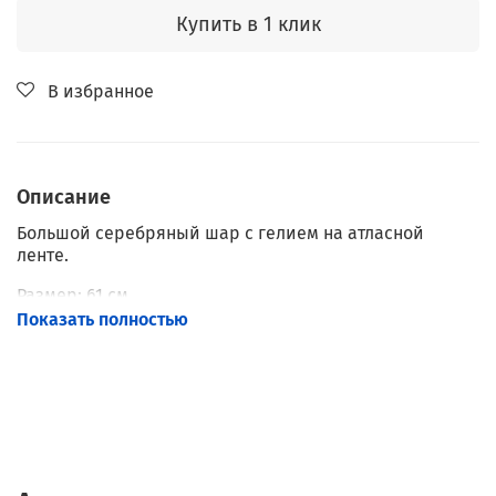
Купить в 1 клик
В избранное
Описание
Большой серебряный шар с гелием на атласной
ленте.
Размер: 61 см.
Показать полностью
Наполнение: Гелий.
Обработка: Hi-Float.