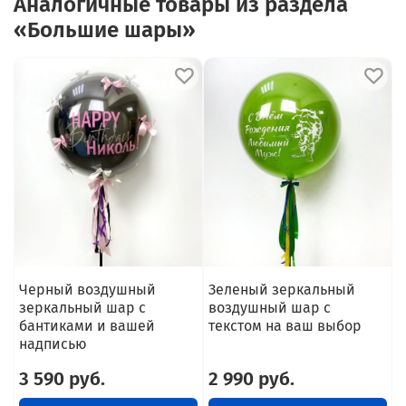
Аналогичные товары из раздела
«Большие шары»
Черный воздушный
Зеленый зеркальный
зеркальный шар с
воздушный шар с
с
бантиками и вашей
текстом на ваш выбор
надписью
3 590 руб.
2 990 руб.