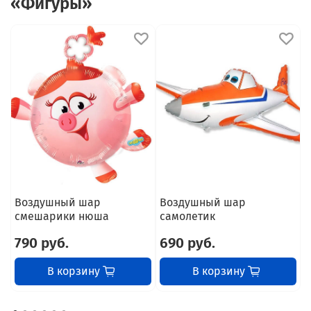
«Фигуры»
Воздушный шар
Воздушный шар
В
смешарики нюша
самолетик
п
790 руб.
690 руб.
В корзину
В корзину