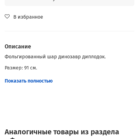
В избранное
Описание
Фольгированный шар динозавр диплодок.
Размер: 91 см.
Наполнение: Гелий.
Показать полностью
Аналогичные товары из раздела