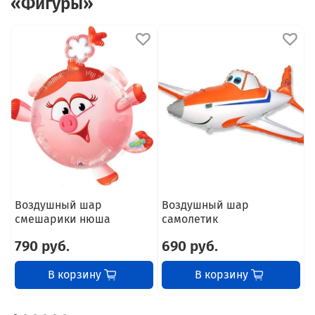
«Фигуры»
Воздушный шар
Воздушный шар
В
смешарики нюша
самолетик
п
790 руб.
690 руб.
В корзину
В корзину