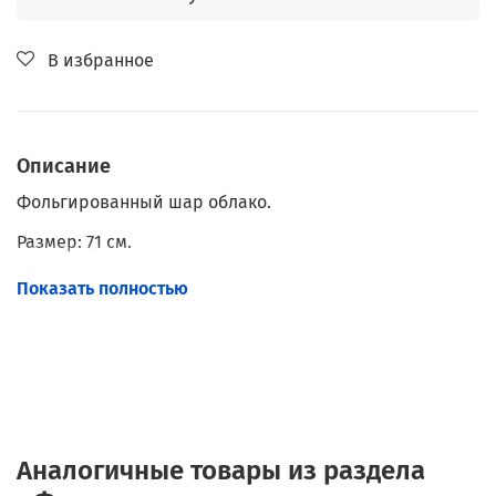
В избранное
Описание
Фольгированный шар облако.
Размер: 71 см.
Наполнение: Гелий.
Показать полностью
Аналогичные товары из раздела