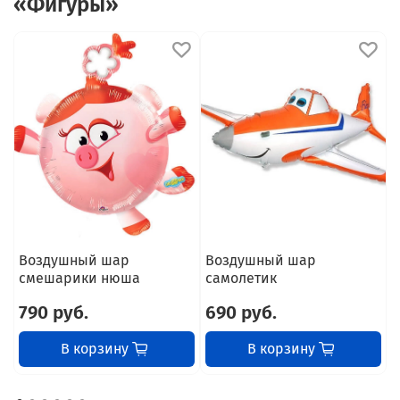
«Фигуры»
Воздушный шар
Воздушный шар
В
смешарики нюша
самолетик
п
790 руб.
690 руб.
В корзину
В корзину