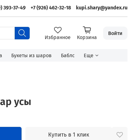
9) 393-37-49
+7 (926) 462-32-18
kupi.shary@yandex.ru
Войти
Избранное
Корзина
а
Букеты из шаров
Баблс
Еще
ар усы
Купить в 1 клик