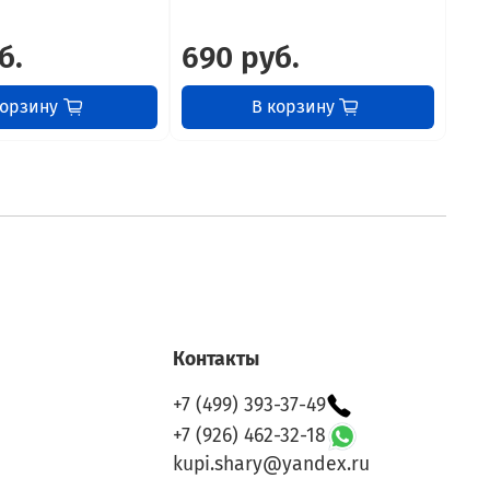
б.
690 руб.
69
корзину
В корзину
Контакты
+7 (499) 393-37-49
+7 (926) 462-32-18
kupi.shary@yandex.ru