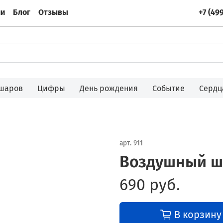
ии
Блог
Отзывы
+7 (49
 шаров
Цифры
День рождения
Событие
Сердц
арт.
911
Воздушный ш
690 руб.
В корзину