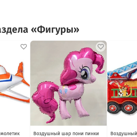
аздела «Фигуры»
амолетик
Воздушный шар пони пинки
Воздушный