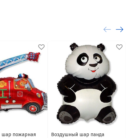
 шар пожарная
Воздушный шар панда
Воз