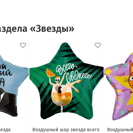
аздела «Звезды»
езда
Воздушный шар звезда всего
Воздушный