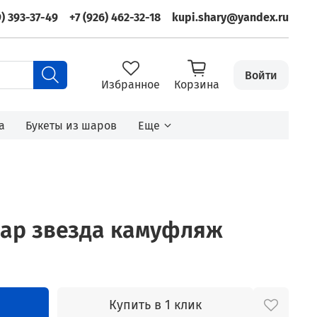
9) 393-37-49
+7 (926) 462-32-18
kupi.shary@yandex.ru
Войти
Избранное
Корзина
а
Букеты из шаров
Еще
ар звезда камуфляж
Купить в 1 клик