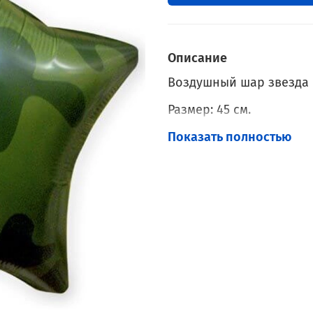
Описание
Воздушный шар звезда
Размер: 45 см.
Наполнение: Гелий.
Показать полностью