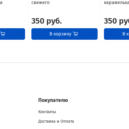
а
свежего
карамелька
350 руб.
350 ру
В корзину
В 
Покупателю
Контакты
Доставка и Оплата