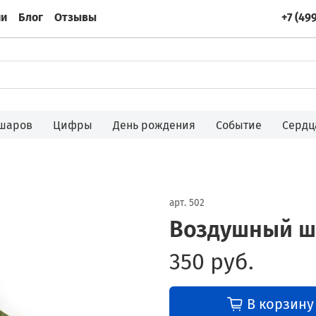
ии
Блог
Отзывы
+7 (49
 шаров
Цифры
День рождения
Событие
Сердц
арт.
502
Воздушный ш
350 руб.
В корзину