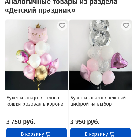
Аналогичные товары из раздела
«Детский праздник»
Букет из шаров голова
Букет из шаров нежный с
В
кошки розовая в короне
цифрой на выбор
3 750 руб.
3 950 руб.
В корзину
В корзину