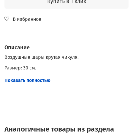
Купить в 1 клик
В избранное
Описание
Воздушные шары крутая чикуля.
Размер: 30 см.
Наполнение: Гелий.
Показать полностью
Обработка: Hi-Float.
Аналогичные товары из раздела