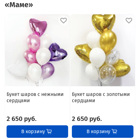
«Маме»
Букет шаров с нежными
Букет шаров с золотыми
Б
сердцами
сердцами
2 650 руб.
2 650 руб.
В корзину
В корзину