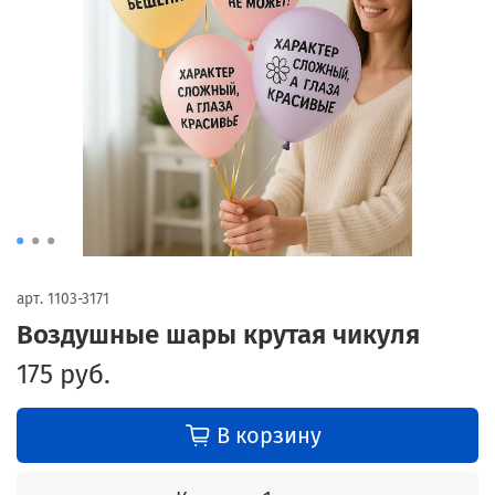
арт.
1103-3171
Воздушные шары крутая чикуля
175 руб.
В корзину