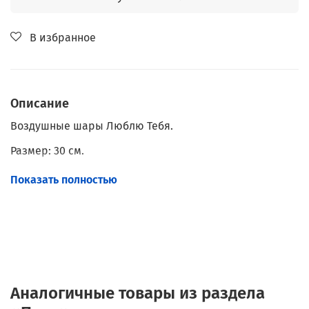
В избранное
Описание
Воздушные шары Люблю Тебя.
Размер: 30 см.
Наполнение: Гелий.
Показать полностью
Обработка: Hi-Float.
Аналогичные товары из раздела