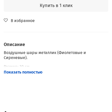
Купить в 1 клик
В избранное
Описание
Воздушные шары металлик (Фиолетовые и
Сиреневые).
Размер: 30 см.
Показать полностью
Наполнение: Гелий.
Обработка: Hi-Float.