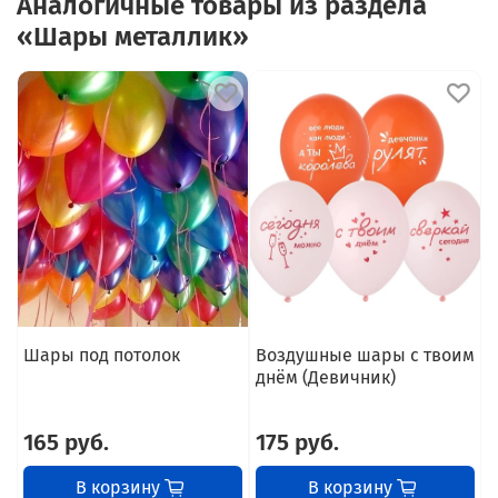
Аналогичные товары из раздела
«Шары металлик»
Шары под потолок
Воздушные шары с твоим
днём (Девичник)
м
з
165 руб.
175 руб.
В корзину
В корзину