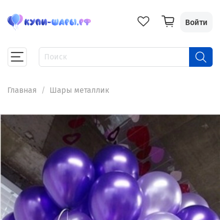
Войти
Главная
Шары металлик