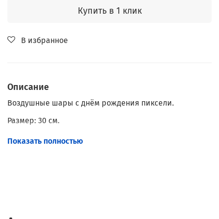
Купить в 1 клик
В избранное
Описание
Воздушные шары с днём рождения пиксели.
Размер: 30 см.
Наполнение: Гелий.
Показать полностью
Обработка: Hi-Float.