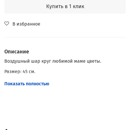
Купить в 1 клик
В избранное
Описание
Воздушный шар круг любимой маме цветы.
Размер: 45 см.
Наполнение: Гелий.
Показать полностью