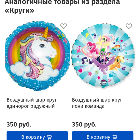
Аналогичные товары из раздела
«Круги»
Воздушный шар круг
Воздушный шар круг
В
единорог радужный
пони команда
Л
350 руб.
350 руб.
В корзину
В корзину