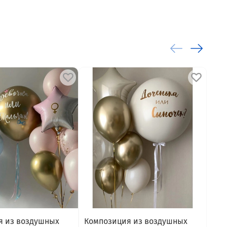
я из воздушных
Композиция из воздушных
Ком