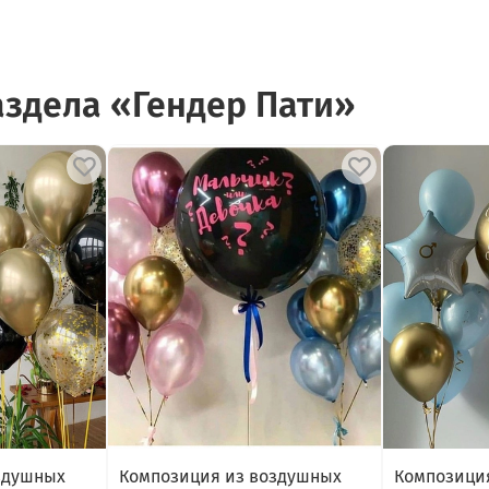
аздела «Гендер Пати»
здушных
Композиция из воздушных
Композици