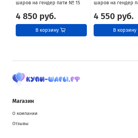
шаров на гендер пати № 15
шаров на гендер п
4 850 руб.
4 550 руб.
В корзину
В корзину
Магазин
О компании
Отзывы