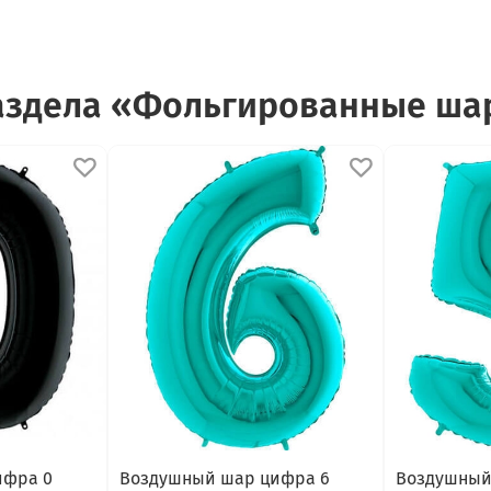
раздела «Фольгированные ш
ифра 0
Воздушный шар цифра 6
Воздушный