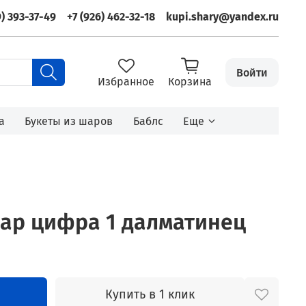
9) 393-37-49
+7 (926) 462-32-18
kupi.shary@yandex.ru
Войти
Избранное
Корзина
а
Букеты из шаров
Баблс
Еще
ар цифра 1 далматинец
Купить в 1 клик