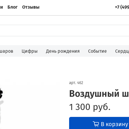
ии
Блог
Отзывы
+7 (49
 шаров
Цифры
День рождения
Событие
Сердц
арт.
462
Воздушный ш
1 300 руб.
В корзину