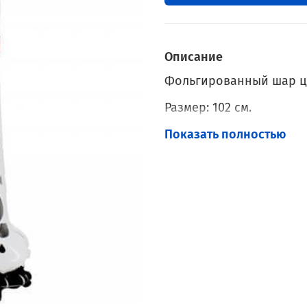
Описание
Фольгированный шар ц
Размер: 102 см.
Наполнение: Гелий.
Показать полностью
С грузиком.