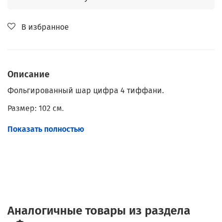
В избранное
Описание
Фольгированный шар цифра 4 тиффани.
Размер: 102 см.
Наполнение: Гелий.
Показать полностью
С грузиком.
Аналогичные товары из раздела