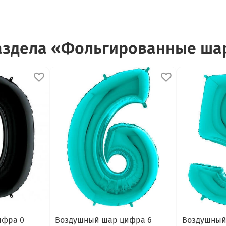
раздела «Фольгированные ш
ифра 0
Воздушный шар цифра 6
Воздушный