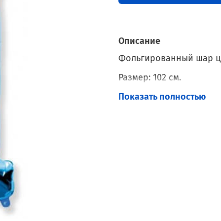
Описание
Фольгированный шар ц
Размер: 102 см.
Наполнение: Гелий.
Показать полностью
С грузиком.