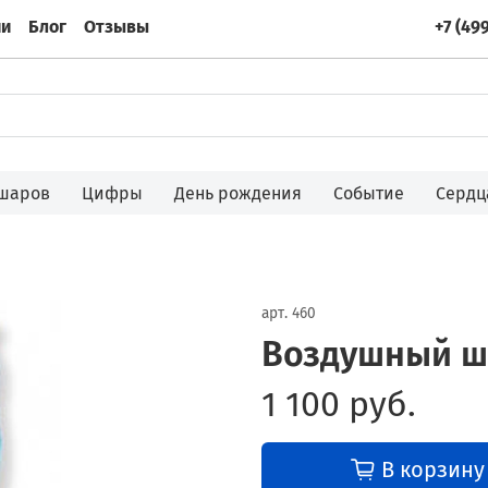
ии
Блог
Отзывы
+7 (49
 шаров
Цифры
День рождения
Событие
Сердц
арт.
460
Воздушный ш
1 100 руб.
В корзину