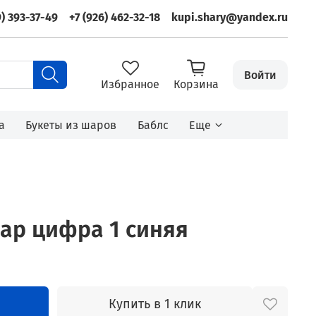
9) 393-37-49
+7 (926) 462-32-18
kupi.shary@yandex.ru
Войти
Избранное
Корзина
а
Букеты из шаров
Баблс
Еще
ар цифра 1 синяя
Купить в 1 клик