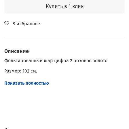
Купить в 1 клик
В избранное
Описание
Фольгированный шар цифра 2 розовое золото.
Размер: 102 см.
Наполнение: Гелий.
Показать полностью
С грузиком.