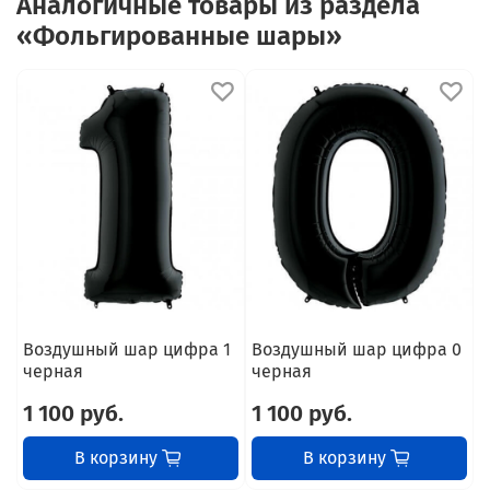
Аналогичные товары из раздела
«Фольгированные шары»
Воздушный шар цифра 1
Воздушный шар цифра 0
В
черная
черная
1 100 руб.
1 100 руб.
1
В корзину
В корзину