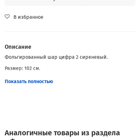
В избранное
Описание
Фольгированный шар цифра 2 сиреневый.
Размер: 102 см.
Наполнение: Гелий.
Показать полностью
С грузиком.
Аналогичные товары из раздела