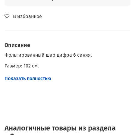
В избранное
Описание
Фольгированный шар цифра 6 синяя.
Размер: 102 см.
Наполнение: Гелий.
Показать полностью
С грузиком.
Аналогичные товары из раздела